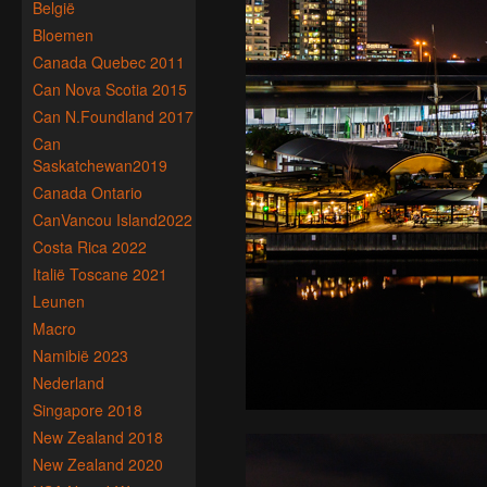
België
Bloemen
Canada Quebec 2011
Can Nova Scotia 2015
Can N.Foundland 2017
Can
Saskatchewan2019
Canada Ontario
CanVancou Island2022
Costa Rica 2022
Italië Toscane 2021
Leunen
Macro
Namibië 2023
Nederland
Singapore 2018
New Zealand 2018
New Zealand 2020