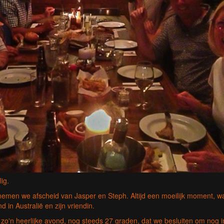
ig.
 nemen we afscheid van Jasper en Steph. Altijd een moeilijk moment, wa
d in Australië en zijn vriendin.
zo'n heerlijke avond, nog steeds 27 graden, dat we besluiten om nog in