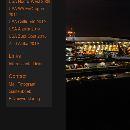
USA Noord-West 2009
USA WA EnOregon
2011
USA Californië 2012
USA Alaska 2014
USA Zuid-Oost 2016
Zuid Afrika 2019
Links
Interessante Links
Contact
Mail Fotograaf
Gastenboek
Privacyverklaring