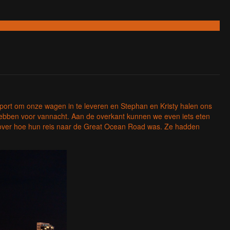
rport om onze wagen in te leveren en Stephan en Kristy halen ons
ebben voor vannacht. Aan de overkant kunnen we even iets eten
st over hoe hun reis naar de Great Ocean Road was. Ze hadden