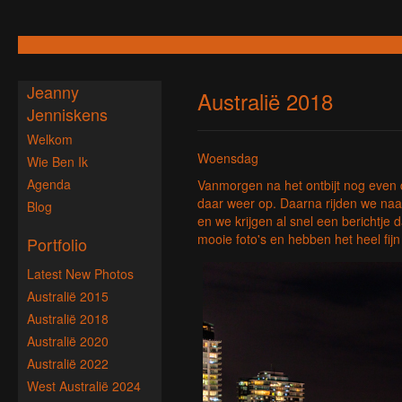
Jeanny
Australië 2018
Jenniskens
Welkom
Woensdag
Wie Ben Ik
Agenda
Vanmorgen na het ontbijt nog even d
daar weer op. Daarna rijden we na
Blog
en we krijgen al snel een berichtje
mooie foto's en hebben het heel fij
Portfolio
Latest New Photos
Australië 2015
Australië 2018
Australië 2020
Australië 2022
West Australië 2024