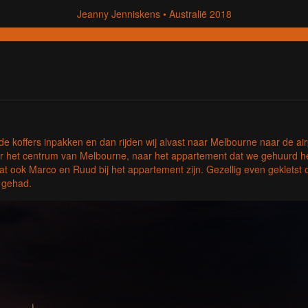
Jeanny Jenniskens
Australië 2018
e koffers inpakken en dan rijden wij alvast naar Melbourne naar de ai
ar het centrum van Melbourne, naar het appartement dat we gehuurd h
 dat ook Marco en Ruud bij het appartement zijn. Gezellig even geklet
n gehad.