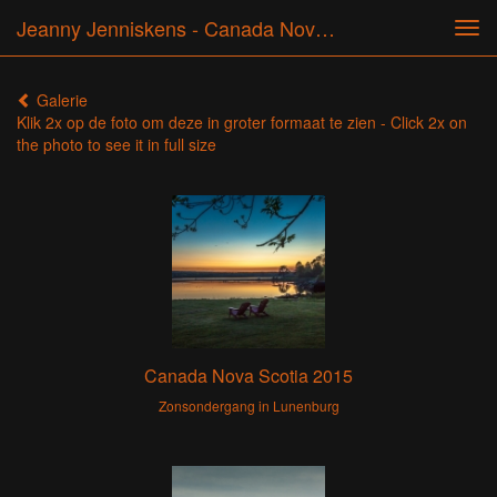
Jeanny Jenniskens - Canada Nova Scotia 2015
Tog
navi
Galerie
Klik 2x op de foto om deze in groter formaat te zien - Click 2x on
the photo to see it in full size
Canada Nova Scotia 2015
Zonsondergang in Lunenburg