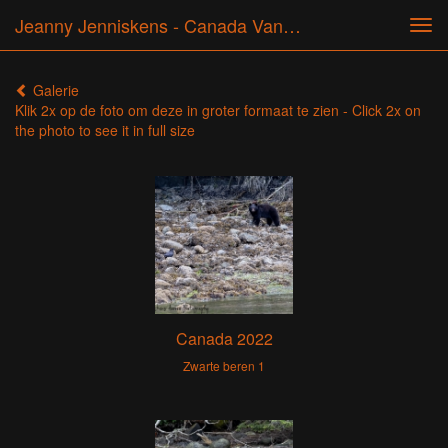
Jeanny Jenniskens - Canada Vancouver Island 2022
Tog
navi
Galerie
Klik 2x op de foto om deze in groter formaat te zien - Click 2x on
the photo to see it in full size
Canada 2022
Zwarte beren 1