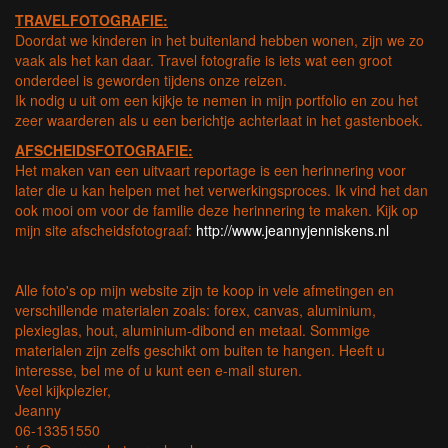
TRAVELFOTOGRAFIE:
Doordat we kinderen in het buitenland hebben wonen, zijn we zo
vaak als het kan daar. Travel fotografie is iets wat een groot
onderdeel is geworden tijdens onze reizen.
Ik nodig u uit om een kijkje te nemen in mijn portfolio en zou het
zeer waarderen als u een berichtje achterlaat in het gastenboek.
AFSCHEIDSFOTOGRAFIE:
Het maken van een uitvaart reportage is een herinnering voor
later die u kan helpen met het verwerkingsproces. Ik vind het dan
ook mooi om voor de familie deze herinnering te maken. Kijk op
mijn site afscheidsfotograaf:
http://www.jeannyjenniskens.nl
Alle foto's op mijn website zijn te koop in vele afmetingen en
verschillende materialen zoals: forex, canvas, aluminium,
plexieglas, hout, aluminium-dibond en metaal. Sommige
materialen zijn zelfs geschikt om buiten te hangen. Heeft u
interesse, bel me of u kunt een e-mail sturen.
Veel kijkplezier,
Jeanny
06-13351550