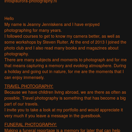
info@aurora-photography.nl
Hello
My name is Jeanny Jenniskens and I have enjoyed
photographing for many years.
I followed courses to get to know my camera better, as well as
some workshops by Steven Ruiter. At the end of 2013 I joined the
photo club and I also read many books and magazines about
photography.
There are many subjects and moments to photograph and for me
that means capturing a memory and evoking atmosphere. During
a holiday and going out in nature, for me are the moments that I
can enjoy immensely.
TRAVEL PHOTOGRAPHY:
Because we have children living abroad, we are there as often as
possible. Travel photography is something that has become a big
part of our travels.
I invite you to take a look at my portfolio and would appreciate it
very much if you leave a message in the guestbook.
FUNERAL PHOTOGRAPHY:
Making a funeral reportage is a memory for later that can help