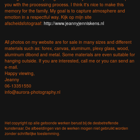
you with the processing process. I think it's nice to make this
memory for the family. My goal is to capture atmosphere and
emotion in a respectful way. Kijk op mijn site
afscheidsfotograaf:
http://www.jeannyjenniskens.nl
All photos on my website are for sale in many sizes and different
materials such as: forex, canvas, aluminum, plexy glass, wood,
aluminum dibond and metal. Some materials are even suitable for
hanging outside. If you are interested, call me or you can send an
e-mail.
Happy viewing,
Jeanny
06-13351550
info@aurora-photography.nl
Het copyright op alle getoonde werken berust bij de desbetreffende
kunstenaar. De afbeeldingen van de werken mogen niet gebruikt worden
zonder schriftelijke toestemming.