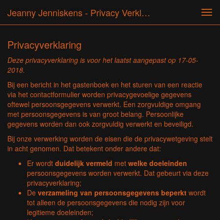
Jeanny Jenniskens - Privacy Verklaring
Tog
navi
Privacyverklaring
Deze privacyverklaring is voor het laatst aangepast op 17-05-
2018.
Bij een bericht in het gastenboek en het sturen van een reactie
via het contactformulier worden privacygevoelige gegevens
oftewel persoonsgegevens verwerkt. Een zorgvuldige omgang
met persoonsgegevens is van groot belang. Persoonlijke
gegevens worden dan ook zorgvuldig verwerkt en beveiligd.
Bij onze verwerking worden de eisen die de privacywetgeving stelt
in acht genomen. Dat betekent onder andere dat:
Er wordt
duidelijk vermeld
met
welke doeleinden
persoonsgegevens worden verwerkt. Dat gebeurt via deze
privacyverklaring;
De
verzameling van persoonsgegevens beperkt
wordt
tot alleen de persoonsgegevens die nodig zijn voor
legitieme doeleinden;