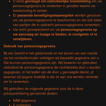
U eerst
gevraagd om uitdrukkelijke toestemming
om uw
persoonsgegevens te verwerken in gevallen waarin uw
toestemming is vereist;
Er
passende beveiligingsmaatregelen
worden genomen
om uw persoonsgegevens te beschermen en dat ook eisen
van partijen die in opdracht persoonsgegevens verwerken;
Uw recht gerespecteerd om uw
persoonsgegevens op
uw aanvraag ter inzage te bieden, te corrigeren of te
verwijderen
.
Gebruik van persoonsgegevens
Bij een bericht in het gastenboek en het sturen van een reactie
via het contactformulier verkrijgen wij bepaalde gegevens van u.
Dat kunnen persoonsgegevens zijn. Wij bewaren en gebruiken
uitsluitend de persoonsgegevens die rechtstreeks door u worden
opgegeven, in het kader van de door u gevraagde dienst, of
waarvan bij opgave duidelijk is dat ze aan ons worden verstrekt
om te verwerken.
Wij gebruiken de volgende gegevens voor de in deze
privacyverklaring genoemde doelen:
NAW gegevens
E-mailadres