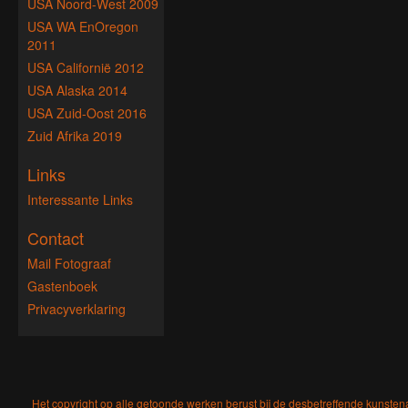
USA Noord-West 2009
USA WA EnOregon
2011
USA Californië 2012
USA Alaska 2014
USA Zuid-Oost 2016
Zuid Afrika 2019
Links
Interessante Links
Contact
Mail Fotograaf
Gastenboek
Privacyverklaring
Het copyright op alle getoonde werken berust bij de desbetreffende kunsten