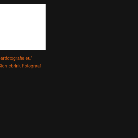
artfotografie.eu/
Stornebrink Fotograaf