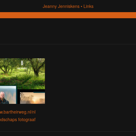
Jeanny Jenniskens
Links
.bartheirweg.nl/nl
dschaps fotograaf