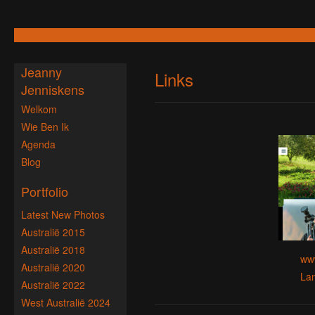
Jeanny
Links
Jenniskens
Welkom
Wie Ben Ik
Agenda
Blog
Portfolio
Latest New Photos
Australië 2015
Australië 2018
www
Australië 2020
Lan
Australië 2022
West Australië 2024