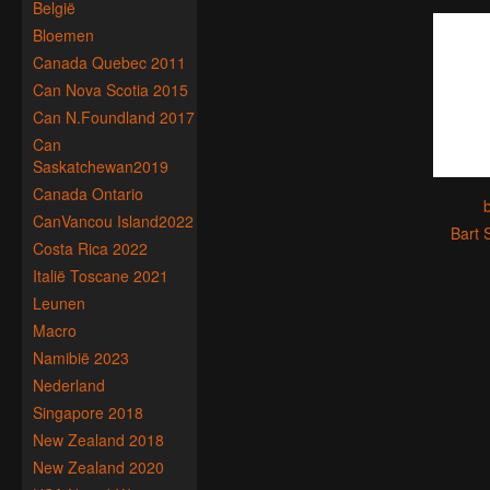
België
Bloemen
Canada Quebec 2011
Can Nova Scotia 2015
Can N.Foundland 2017
Can
Saskatchewan2019
Canada Ontario
b
CanVancou Island2022
Bart 
Costa Rica 2022
Italië Toscane 2021
Leunen
Macro
Namibië 2023
Nederland
Singapore 2018
New Zealand 2018
New Zealand 2020