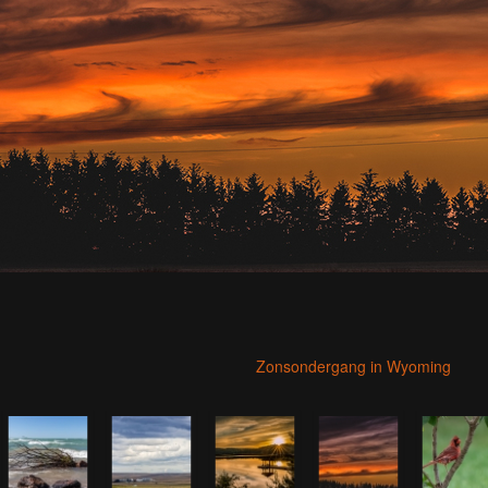
Zonsondergang in Wyoming