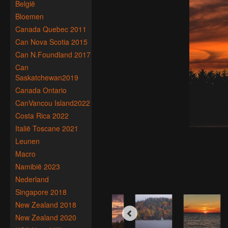
België
Bloemen
Canada Quebec 2011
Can Nova Scotia 2015
Can N.Foundland 2017
Can
Saskatchewan2019
Canada Ontario
CanVancou Island2022
Costa Rica 2022
Italië Toscane 2021
Leunen
Macro
Namibië 2023
Nederland
Singapore 2018
New Zealand 2018
New Zealand 2020