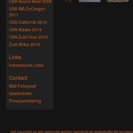
USA Noord-West 2009
USA WA EnOregon
2011
USA Californië 2012
USA Alaska 2014
USA Zuid-Oost 2016
Zuid Afrika 2019
Links
Interessante Links
Contact
Mail Fotograaf
Gastenboek
Privacyverklaring
Het copyright op alle getoonde werken berust bij de desbetreffende kunsten