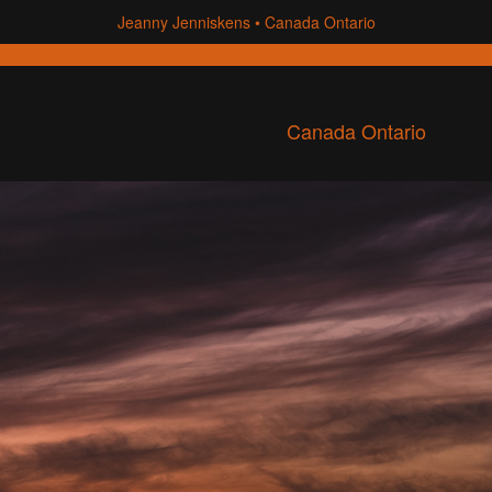
Jeanny Jenniskens
Canada Ontario
Canada Ontario